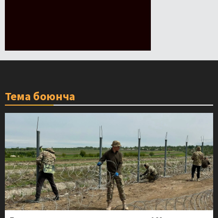
Тема боюнча