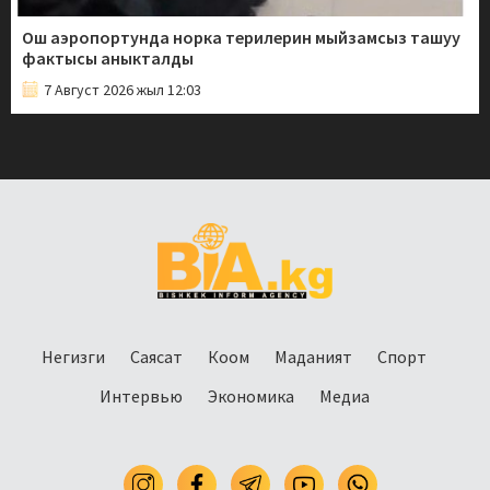
Ош аэропортунда норка терилерин мыйзамсыз ташуу
фактысы аныкталды
7 Август 2026 жыл 12:03
Негизги
Саясат
Коом
Маданият
Спорт
Интервью
Экономика
Медиа