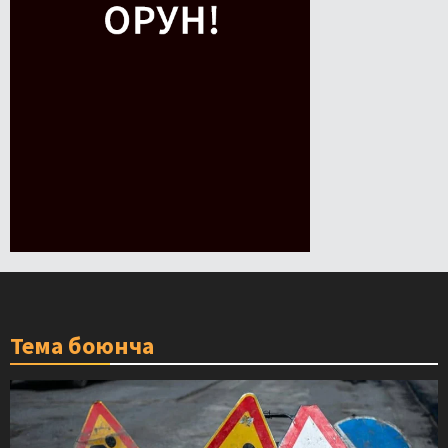
Тема боюнча