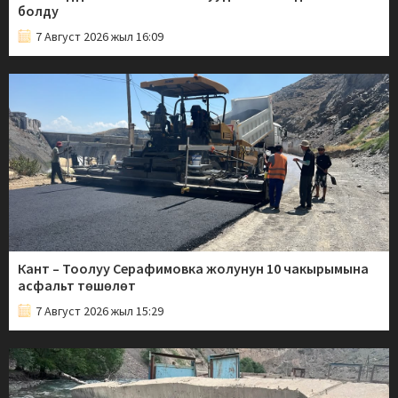
болду
7 Август 2026 жыл 16:09
Кант – Тоолуу Серафимовка жолунун 10 чакырымына
асфальт төшөлөт
7 Август 2026 жыл 15:29