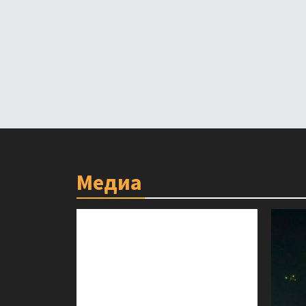
Медиа