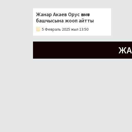
Жанар Акаев Орус өкмөт
башчысына жооп айтты
5 Февраль 2025 жыл 13:50