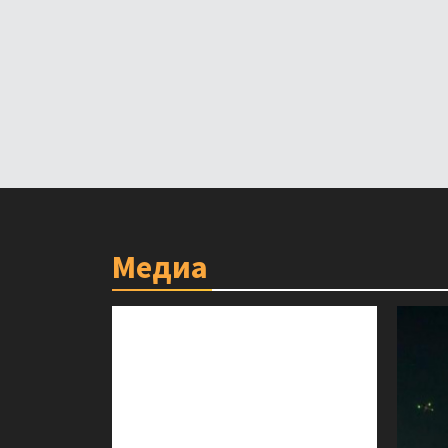
Медиа