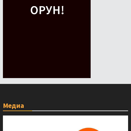
Медиа