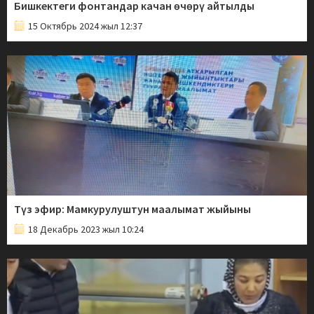
Бишкектеги фонтандар качан өчөрү айтылды
15 Октябрь 2024 жыл 12:37
Түз эфир: Мамкурулуштун маалымат жыйыны
18 Декабрь 2023 жыл 10:24