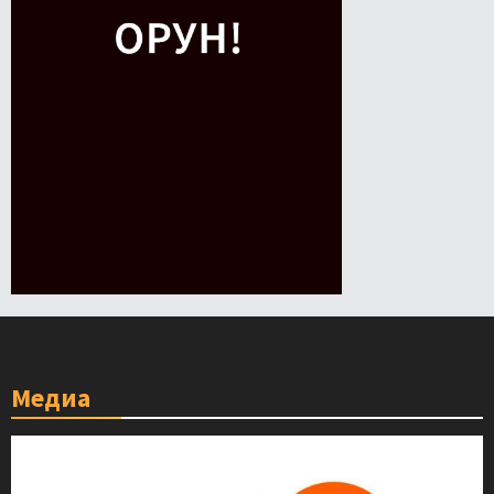
Медиа