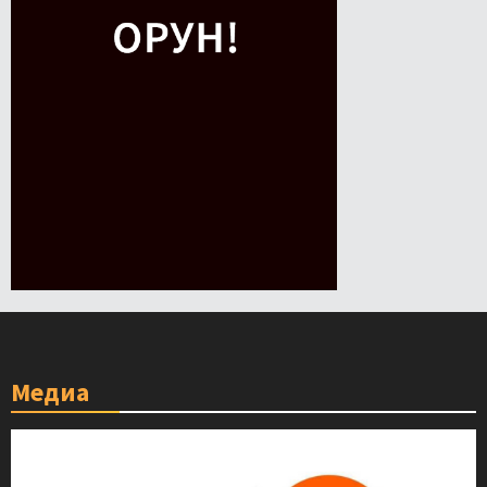
Медиа