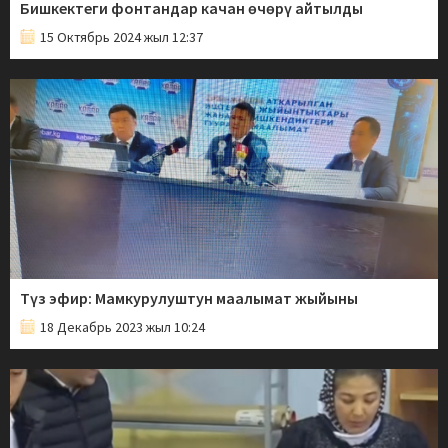
Бишкектеги фонтандар качан өчөрү айтылды
15 Октябрь 2024 жыл 12:37
Түз эфир: Мамкурулуштун маалымат жыйыны
18 Декабрь 2023 жыл 10:24