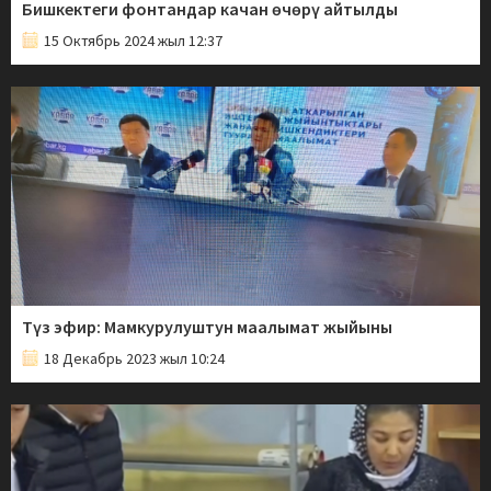
Бишкектеги фонтандар качан өчөрү айтылды
15 Октябрь 2024 жыл 12:37
Түз эфир: Мамкурулуштун маалымат жыйыны
18 Декабрь 2023 жыл 10:24