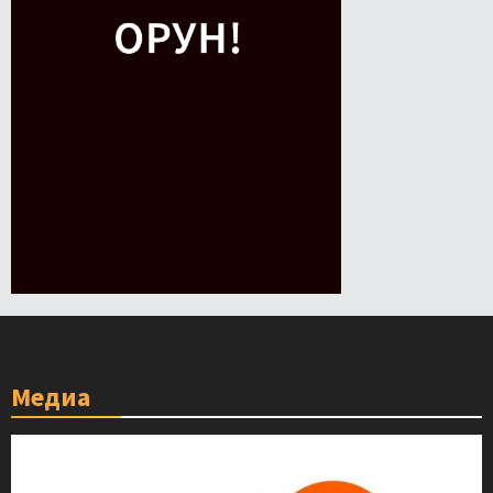
Медиа