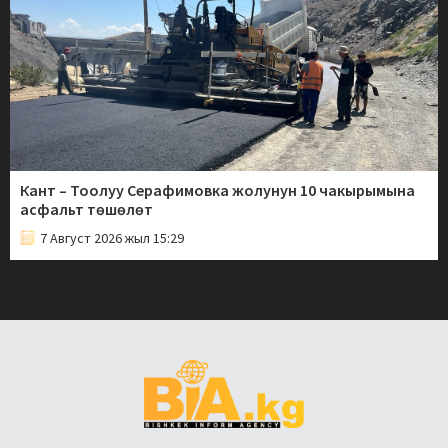
Кант – Тоолуу Серафимовка жолунун 10 чакырымына
асфальт төшөлөт
7 Август 2026 жыл 15:29