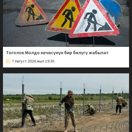
Тоголок Молдо көчөсүнүн бир бөлүгү жабылат
7 Август 2026 жыл 19:36