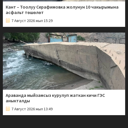
Кант – Тоолуу Серафимовка жолунун 10 чакырымына
асфальт төшөлөт
7 Август 2026 жыл 15:29
Араванда мыйзамсыз курулуп жаткан кичи ГЭС
аныкталды
7 Август 2026 жыл 13:49