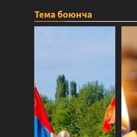
Тема боюнча