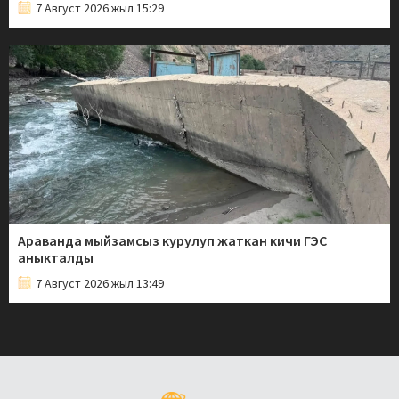
7 Август 2026 жыл 15:29
Араванда мыйзамсыз курулуп жаткан кичи ГЭС
аныкталды
7 Август 2026 жыл 13:49