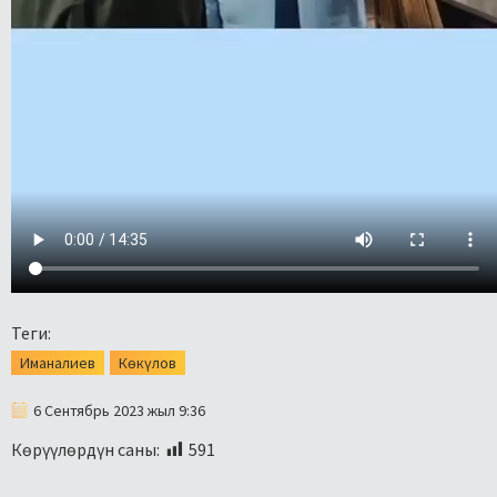
Теги:
Иманалиев
Көкүлов
6 Сентябрь 2023 жыл 9:36
Көрүүлөрдүн саны:
591