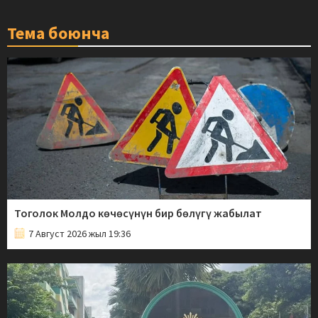
Тема боюнча
Тоголок Молдо көчөсүнүн бир бөлүгү жабылат
7 Август 2026 жыл 19:36