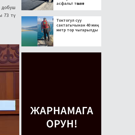
асфальт төшөлөт
а добуш
ы 73 тү
Токтогул суу
сактагычынан 40 миң
метр тор чыгарылды