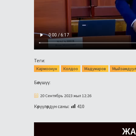
Теги:
Кармоонун
Колдоо
Мадумаров
Мыйзамдуул
Бөлүшүү:
20 Сентябрь 2023 жыл 12:26
Көрүүлөрдүн саны:
410