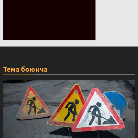
Тема боюнча