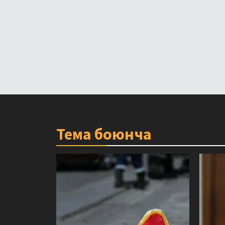
Тема боюнча