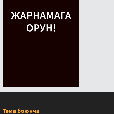
Тема боюнча