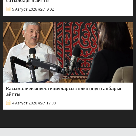
сатылбарын айтты
5 Август 2026 жыл 9:02
Касымалиев инвестицияларсыз өлкө өнүгө албарын
айтты
4 Август 2026 жыл 17:39