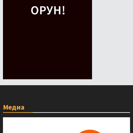
Медиа