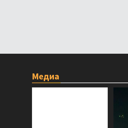
Медиа