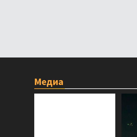
Медиа