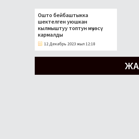
Ошто бейбаштыкка
шектелген уюшкан
кылмыштуу топтун мүчөсү
кармалды
12 Декабрь 2023 жыл 12:18