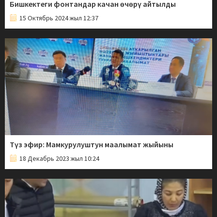
Бишкектеги фонтандар качан өчөрү айтылды
15 Октябрь 2024 жыл 12:37
Түз эфир: Мамкурулуштун маалымат жыйыны
18 Декабрь 2023 жыл 10:24