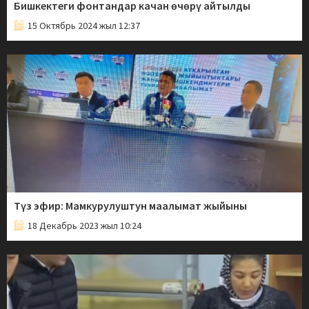
Бишкектеги фонтандар качан өчөрү айтылды
15 Октябрь 2024 жыл 12:37
Түз эфир: Мамкурулуштун маалымат жыйыны
18 Декабрь 2023 жыл 10:24