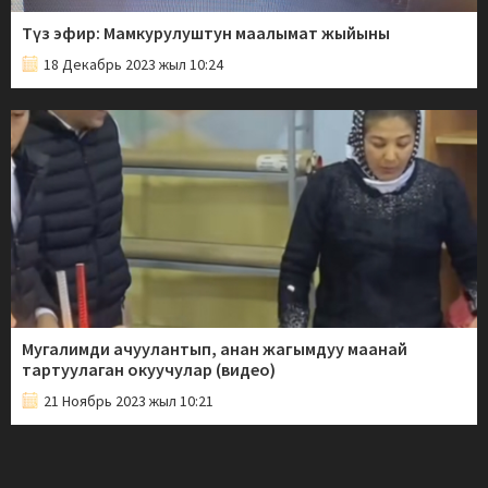
Түз эфир: Мамкурулуштун маалымат жыйыны
18 Декабрь 2023 жыл 10:24
Мугалимди ачуулантып, анан жагымдуу маанай
тартуулаган окуучулар (видео)
21 Ноябрь 2023 жыл 10:21