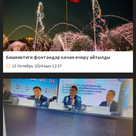
Бишкектеги фонтандар качан өчөрү айтылды
15 Октябрь 2024 жыл 12:37