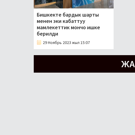
Бишкекте бардык шарты
менен эки кабаттуу
мамлекеттик мончо ишке
берилди
29 Ноябрь 2023 жыл 15:07