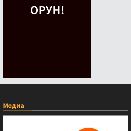
Медиа