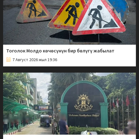
Тоголок Молдо көчөсүнүн бир бөлүгү жабылат
7 Август 2026 жыл 19:36