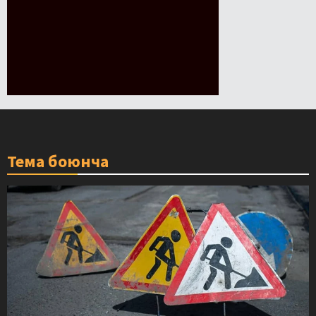
Тема боюнча