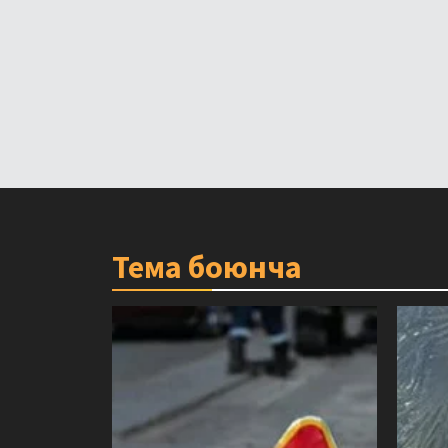
Тема боюнча