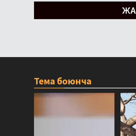
Тема боюнча