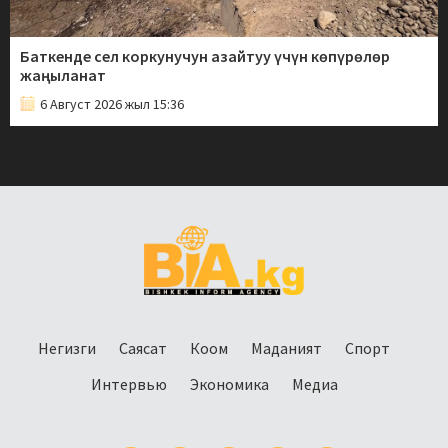
Баткенде сел коркунучун азайтуу үчүн көпүрөлөр
жаңыланат
6 Август 2026 жыл 15:36
Негизги
Саясат
Коом
Маданият
Спорт
Интервью
Экономика
Медиа