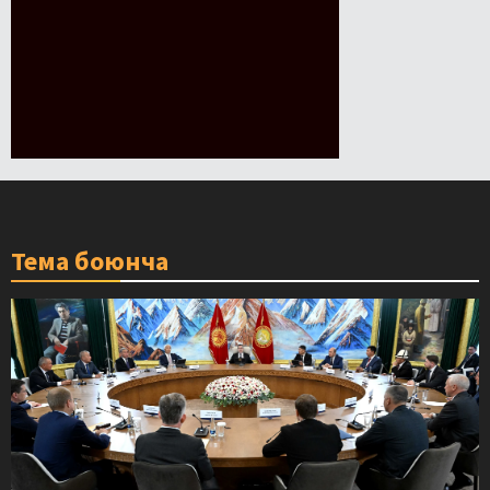
Тема боюнча