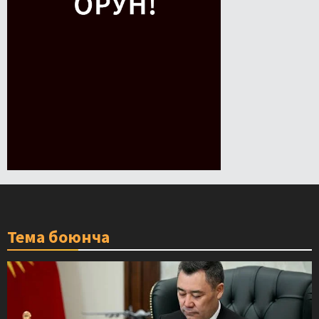
Тема боюнча