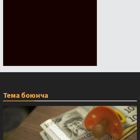
Тема боюнча