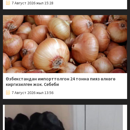
7 Август 2026 жыл 15:28
Өзбекстандан импорттолгон 24 тонна пияз өлкөгө
киргизилген жок. Себеби
7 Август 2026 жыл 13:56