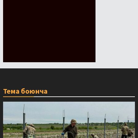
Тема боюнча