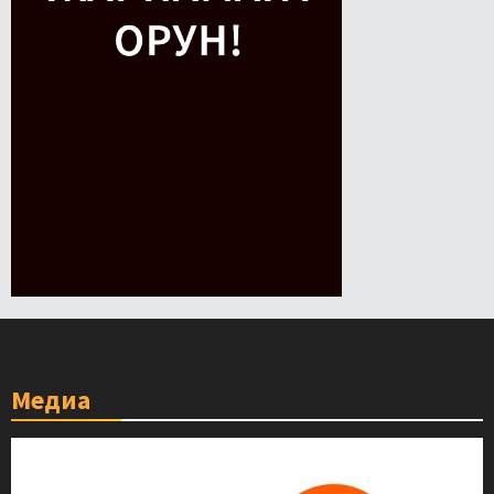
Медиа