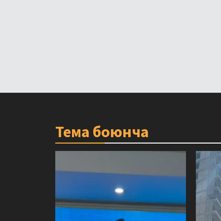
Тема боюнча