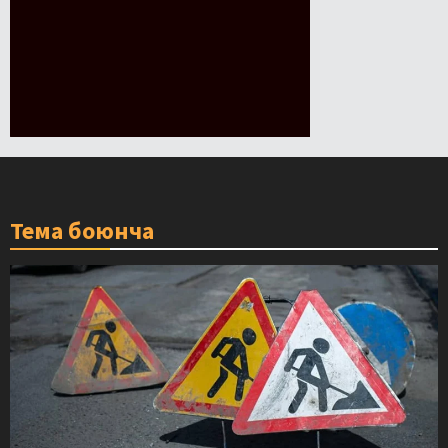
Тема боюнча