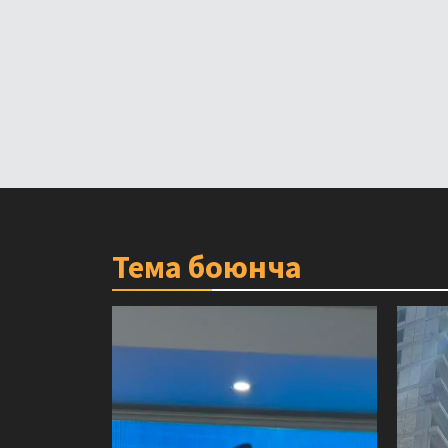
Тема боюнча