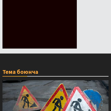
Тема боюнча