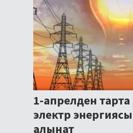
1-апрелден тарта
электр энергиясы
алынат