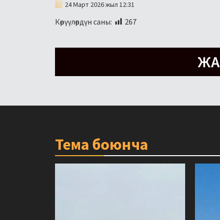
24 Март 2026 жыл 12:31
Көрүүлөрдүн саны:
267
Тема боюнча