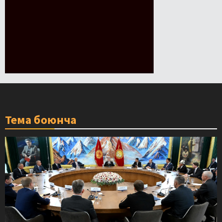
Тема боюнча