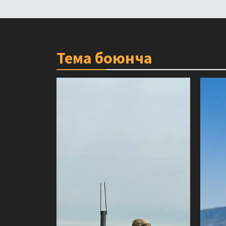
Тема боюнча