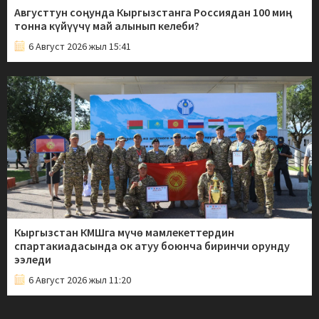
Августтун соңунда Кыргызстанга Россиядан 100 миң
тонна күйүүчү май алынып келеби?
6 Август 2026 жыл 15:41
Кыргызстан КМШга мүчө мамлекеттердин
спартакиадасында ок атуу боюнча биринчи орунду
ээледи
6 Август 2026 жыл 11:20