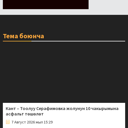
Тема боюнча
Кант – Тоолуу Серафимовка жолунун 10 чакырымына
асфальт төшөлөт
7 Август 2026 жыл 15:29