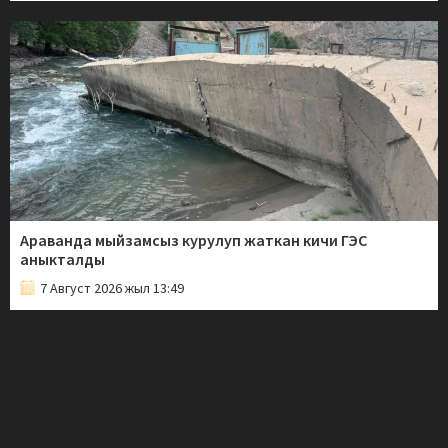
Араванда мыйзамсыз курулуп жаткан кичи ГЭС
аныкталды
7 Август 2026 жыл 13:49