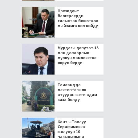
Президент
блогерлерди
салыктан бошоткон
мыйзамга кол койду
Мурдагы депутат 15
млн долларлык
мүлкүн мамлекетке
өткөрүп берди
Таиландда
мектептеги ок
атуудан жети адам
каза болду
Кант – Тоолуу
Серафимовка
жолунун 10
чакырымына