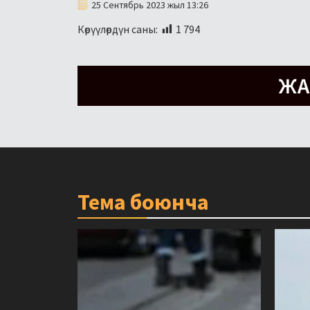
25 Сентябрь 2023 жыл 13:26
Көрүүлөрдүн саны:
1 794
Тема боюнча