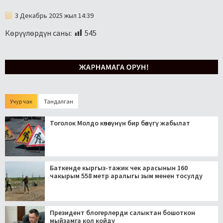
3 Декабрь 2025 жыл 14:39
Көрүүлөрдүн саны:
545
Учур чак
Тандалган
Тоголок Молдо көчөсүнүн бир бөлүгү жабылат
Баткенде кыргыз-тажик чек арасынын 160
чакырым 558 метр аралыгы зым менен тосулду
Президент блогерлерди салыктан бошоткон
мыйзамга кол койду