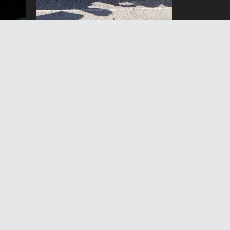
Кыргызстан КМШга мүчө
 100
мамлекеттердин
спартакиадасында ок атуу
боюнча биринчи орунду
ээледи
6 Август 2026 жыл 11:20