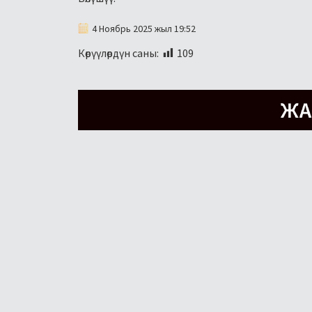
4 Ноябрь 2025 жыл 19:52
Көрүүлөрдүн саны:
109