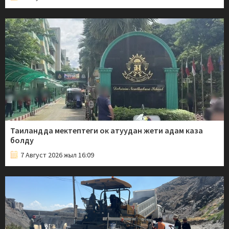
Таиландда мектептеги ок атуудан жети адам каза
болду
7 Август 2026 жыл 16:09